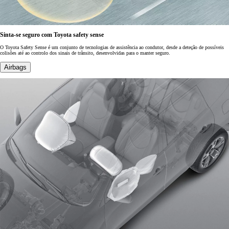
Sinta-se seguro com Toyota safety sense
O Toyota Safety Sense é um conjunto de tecnologias de assistência ao condutor, desde a deteção de possíveis
colisões até ao controlo dos sinais de trânsito, desenvolvidas para o manter seguro.
Airbags