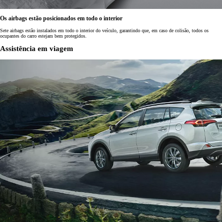
Os airbags estão posicionados em todo o interior
Sete airbags estão instalados em todo o interior do veículo, garantindo que, em caso de colisão, todos os
ocupantes do carro estejam bem protegidos.
Assistência em viagem