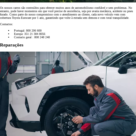
Os nossos carros são contruídos para oferecer muitos anos de automobilismo confiável e sem problemas. No
entanto, pode haver momentos em que você precise de assistência, seja por avaria mecânica, acidente ou pneu
furado. Como parte do nosso compromisso com o atendimento ao cliente, cada novo veículo vem com
cobertura Toyota Eurocare por 1 ano, garantindo que volte à estrada sem demora e com total tranquilidade.
Contactos:
Portugal: 800 206 600
Europa: 351 21 384 8056
Contacto geral : 808 248 248
Reparações