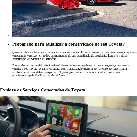
Preparado para atualizar a conetividade do seu Toyota?
Quando o tema é tecnologia, nunca estamos satisfeitos. É nesta busca contínua pela inovação que nos
conectamos consigo, em todos os momentos da sua experiência de condução. Este é um deles:
Atualização do Sistema Multimédia.
E se pudesse tirar partido das funcionalidades do seu smartphone, em total segurança, enquanto
conduz o seu Toyota? A partir de agora, com a atualização gratuita do software do seu sistema
multimédia nos modelos compatíveis Toyota, já é possível instalar e aceder às inovadoras
plataformas Apple CarPlay e Android Auto.
Explore os Serviços Conectados da Toyota