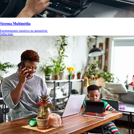
Sistema Multimédia
Entretenimento intuitivo no automóvel.
Saiba mais