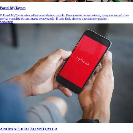
Portal MyToyota
O Portal MyToyota oferece-lhe comodidade e controlo. Faça a gestão do seu veículo, marque o seu próximo
serviço e atualize os seus mapas de navegação. É tudo fácil, simples e totalmente gratuito.
Saiba mais
A NOVA APLICAÇÃO MYTOYOTA