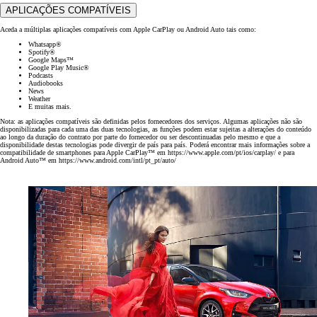
APLICAÇÕES COMPATÍVEIS
Aceda a múltiplas aplicações compatíveis com Apple CarPlay ou Android Auto tais como:
Whatsapp®
Spotify®
Google Maps™
Google Play Music®
Podcasts
Audiobooks
News
Weather
E muitas mais.
Nota: as aplicações compatíveis são definidas pelos fornecedores dos serviços. Algumas aplicações não são
disponibilizadas para cada uma das duas tecnologias, as funções podem estar sujeitas a alterações do conteúdo
ao longo da duração do contrato por parte do fornecedor ou ser descontinuadas pelo mesmo e que a
disponibilidade destas tecnologias pode divergir de país para país. Poderá encontrar mais informações sobre a
compatibilidade de smartphones para Apple CarPlay™ em https://www.apple.com/pt/ios/carplay/ e para
Android Auto™ em https://www.android.com/intl/pt_pt/auto/