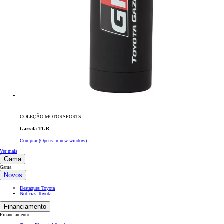
COLEÇÃO MOTORSPORTS
Garrafa TGR
Comprar
(Opens in new window)
Ver mais
Gama
Gama
Novos
Destaques Toyota
Notícias Toyota
Financiamento
Financiamento