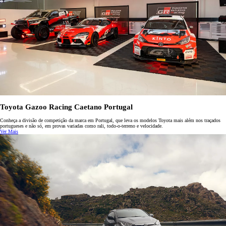
Toyota Gazoo Racing Caetano Portugal
Conheça a divisão de competição da marca em Portugal, que leva os modelos Toyota mais além nos traçados
portugueses e não só, em provas variadas como rali, todo-o-terreno e velocidade.
Ver Mais