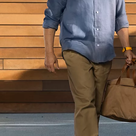
Desde
Corolla Sedan
HÍBRIDO