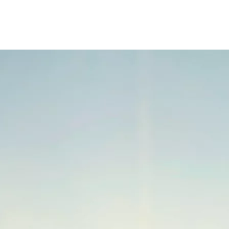
Desde
Land Cruiser 250
Desde
Hilux
ELÉTRICO
Desde
Proace
ELÉTRICO
Desde