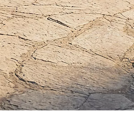
RAV4
HÍBRIDO PLUG-IN