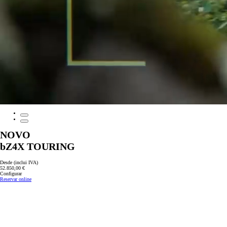
NOVO
bZ4X TOURING
Desde (inclui IVA)
52.850,00 €
Configurar
Reservar online