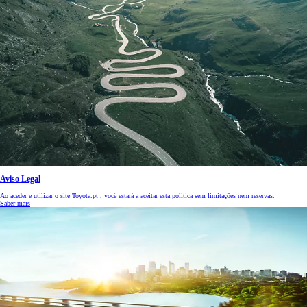
Aviso Legal
Ao aceder e utilizar o site Toyota.pt , você estará a aceitar esta política sem limitações nem reservas.
Saber mais