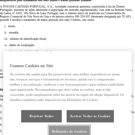
Responsável pelo tratamento dos seus dados e dados pessoais tratados
A TOYOTA CAETANO PORTUGAL, S.A., sociedade comercial anónima, constituída à luz do Direito
Português, emitente de ações admitidas à negociação em mercado regulamentado, com sede na Avenida Vasco
da Gama, nº 1410, Vila Nova de Gaia, Portugal, com o número único de matrícula na Conservatória do
Registo Comercial de Vila Nova de Gaia e de pessoa coletiva 500 239 037 (doravante designada por TCAP),
procede à recolha e tratamento de dados pessoais dos seus Clientes, tais como:
i. nome;
ii. morada;
iii. número de identificação fiscal;
iv. dados de localização;
v. números dos telefones fixo e móvel;
vi. endereço de correio eletrónico (e-mail);
vii. marca, matrícula e modelo das viaturas de que o Cliente seja proprietário.
Usamos Cookies no Site
O tratamento dos dados pessoais dos Clientes da TCAP é da responsabilidade desta e consiste na operação ou
no conjunto de operações efetuados sobre aqueles dados pessoais, por meios automatizados ou não
As cookies são usadas para lhe proporcionar uma melhor experiência no nosso
automatizados.
site, fornecer serviços e ferramentas de terceiros, ajudar-nos a compreender
melhor a sua utilização, melhorar o seu funcionamento e para realizar publicidade
mais segmentada. Recomendamos que ative todas as cookies, mas se não
Direitos do titular dos dados pessoais:
concordar, pode simplesmente editá-las através da opção de edição disponível. Os
De acordo com o Regulamento (UE) 2016/679 do Parlamento Europeu e do Conselho, de 27 de abril de 2016,
todos os Clientes da TCAP têm o direito de:
detalhes completos estão disponíveis nas Definições de Cookies.
1. a qualquer momento, retirar ser retirado o consentimento para o tratamento dos dados pessoais;
2. proceder ou solicitar a correção de qualquer dado pessoal que o Titular dos dados pessoais tenha fornecido;
Rejeitar Todas
Aceitar Todas as Cookies
3. aceder aos mesmos a qualquer momento;
4. se opor a que os mesmos sejam utilizados para efeitos de marketing e/ou publicitários;
5. solicitar a portabilidade dos mesmos, para a entidade que, para esse efeito indicar;
Definições de Cookies