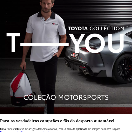
Para os verdadeiros campeões e fãs do desporto automóvel.
Uma linha exclusiva de artigos dedicada a todos, com o selo de qualidade de sempre da marca Toyota.