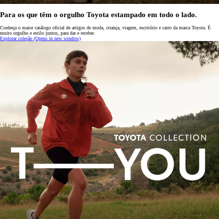
Para os que têm o orgulho Toyota estampado em todo o lado.
Conheça o maior catálogo oficial de artigos de moda, criança, viagem, escritório e carro da marca Toyota. É
muito orgulho e estilo juntos, para dar e receber.
Explorar coleção
(Opens in new window)