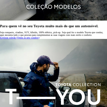
Para quem vê no seu Toyota muito mais do que um automóvel.
Seja compacto, citadino, SUV, híbrido, 100% elétrico, pick-up. Seja qual for o modelo Toyota que conduz,
aqui encontra tudo o que procura para complementar as suas viagens com mais estilo e conforto.
Explorar coleção
(Opens in new window)