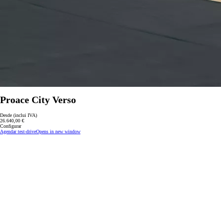
Proace City Verso
Desde (inclui IVA)
26.640,00 €
Configurar
Agendar test-drive
Opens in new window