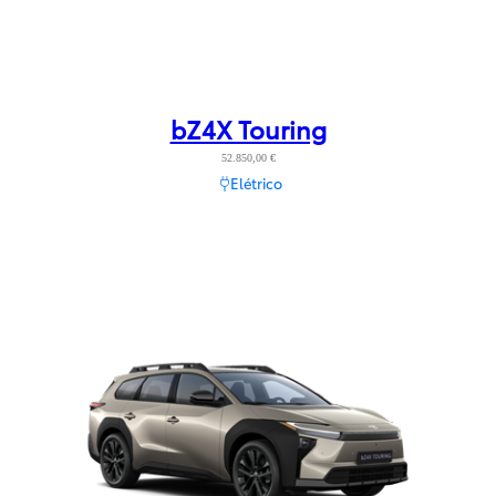
bZ4X Touring
52.850,00 €
Elétrico