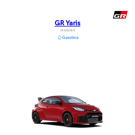
GR Yaris
59.650,00 €
Gasolina