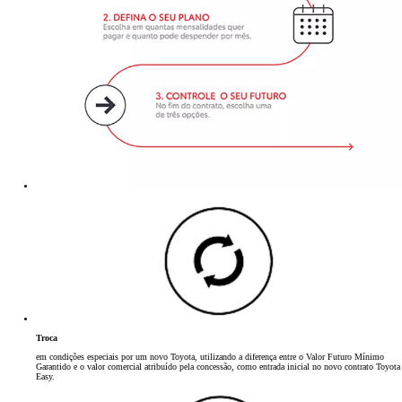
Troca
em condições especiais por um novo Toyota, utilizando a diferença entre o Valor Futuro Mínimo
Garantido e o valor comercial atribuído pela concessão, como entrada inicial no novo contrato Toyota
Easy.