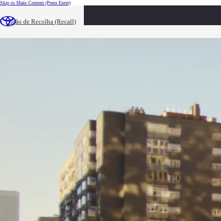
Skip to Main Content
(Press Enter)
loaded content
Ação de Recolha (Recall)