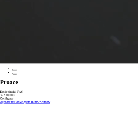
Proace
Desde (inclui IVA)
35.110,00 €
Configurar
Agendar test-drive
Opens in new window