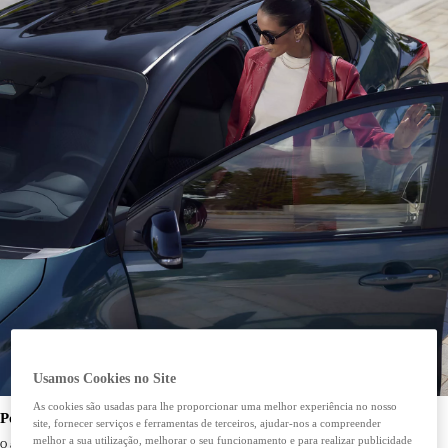
Usamos Cookies no Site
As cookies são usadas para lhe proporcionar uma melhor experiência no nosso
Porquê escolher o aluguer diário?
site, fornecer serviços e ferramentas de terceiros, ajudar-nos a compreender
melhor a sua utilização, melhorar o seu funcionamento e para realizar publicidade
O aluguer diário é uma solução desenvolvida em cooperação com a KINTO, ideal para deslocações pontuais,