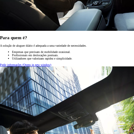
Para quem é?
A solução de aluguer diário é adequada a uma variedade de necessidades.
Empresas que precisam de mobilidade ocasional.
Profissionais em deslocações pontuais.
Utilizadores que valorizam rapidez e simplicidade.
Pedir informações
(Opens in new window)