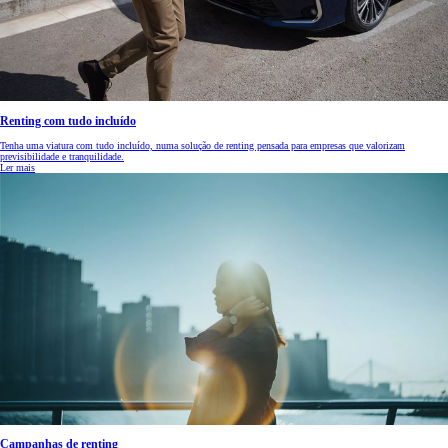
Renting com tudo incluído
Tenha uma viatura com tudo incluído, numa solução de renting pensada para empresas que valorizam
previsibilidade e tranquilidade.
Ler mais
Campanhas de renting