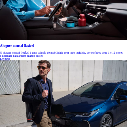
Aluguer mensal flexível
O aluguer mensal flexível é uma solução de mobilidade com tudo incluído, por períodos entre 1 e 12 meses —
e liberdade para ajustar quando quiser.
Ler mais