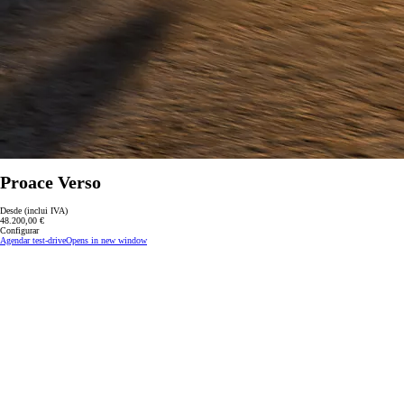
Proace Verso
Desde (inclui IVA)
48.200,00 €
Configurar
Agendar test-drive
Opens in new window