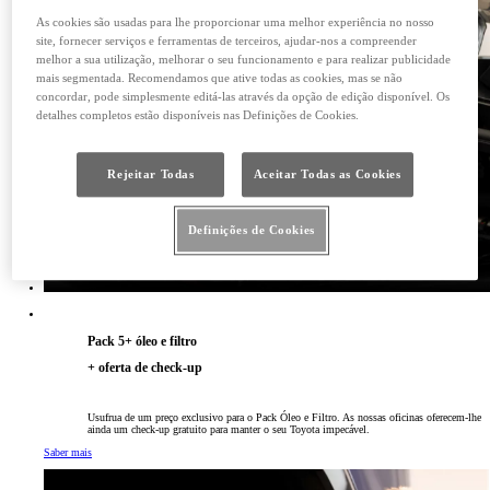
As cookies são usadas para lhe proporcionar uma melhor experiência no nosso
site, fornecer serviços e ferramentas de terceiros, ajudar-nos a compreender
melhor a sua utilização, melhorar o seu funcionamento e para realizar publicidade
mais segmentada. Recomendamos que ative todas as cookies, mas se não
concordar, pode simplesmente editá-las através da opção de edição disponível. Os
detalhes completos estão disponíveis nas Definições de Cookies.
Rejeitar Todas
Aceitar Todas as Cookies
Definições de Cookies
Pack 5+ óleo e filtro
+ oferta de check-up
Usufrua de um preço exclusivo para o Pack Óleo e Filtro. As nossas oficinas oferecem-lhe
ainda um check-up gratuito para manter o seu Toyota impecável.
Saber mais