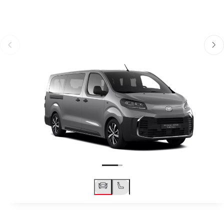
Anterior
Próximo
Anterior
Próx