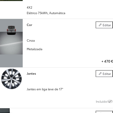
4X2
Elétrico 75kWh
,
Automática
Cor
Editar
Cor
Cinza
Metalizada
+
470 €
Jantes
Editar
Jantes
Jantes em liga leve de 17"
Incluído