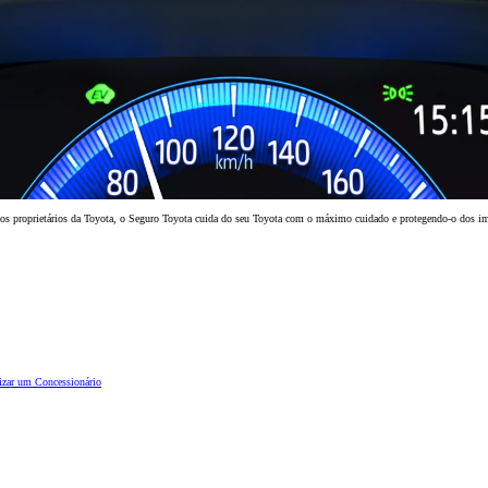
ra os proprietários da Toyota, o Seguro Toyota cuida do seu Toyota com o máximo cuidado e protegendo-o dos im
Desde
izar um Concessionário
Corolla Sedan
HÍBRIDO