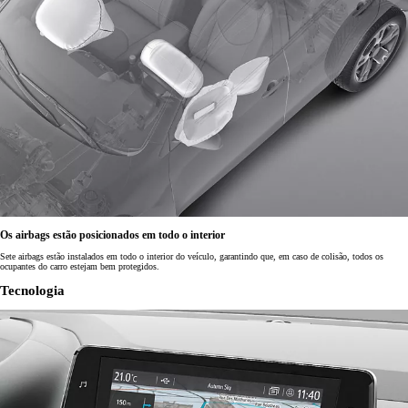
Os airbags estão posicionados em todo o interior
Sete airbags estão instalados em todo o interior do veículo, garantindo que, em caso de colisão, todos os
ocupantes do carro estejam bem protegidos.
Tecnologia