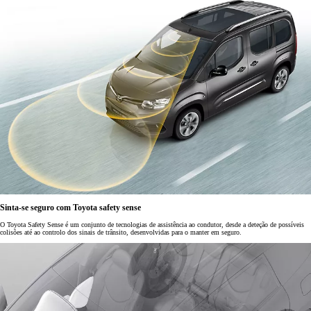
Sinta-se seguro com Toyota safety sense
O Toyota Safety Sense é um conjunto de tecnologias de assistência ao condutor, desde a deteção de possíveis
colisões até ao controlo dos sinais de trânsito, desenvolvidas para o manter em seguro.