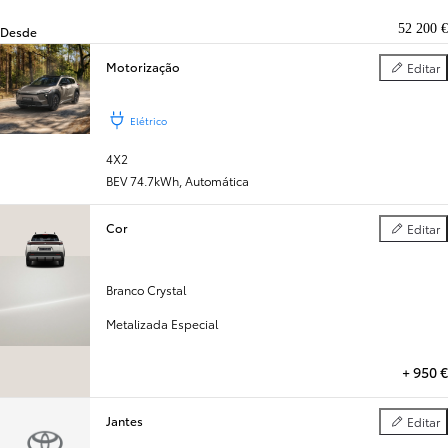
52 200 €
Desde
Motorização
Editar
Motorizaç
Elétrico
4X2
BEV 74.7kWh
,
Automática
Cor
Editar
Cor
Branco Crystal
Metalizada Especial
+
950 €
Jantes
Editar
Jantes