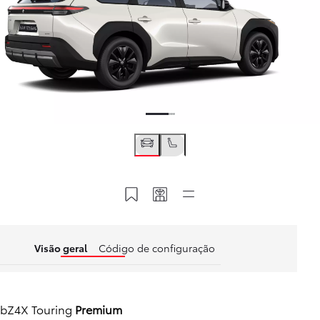
Guardar no MyT
Partilhar o meu código
Links rápidos
Visão geral
Código de configuração
bZ4X Touring
Premium