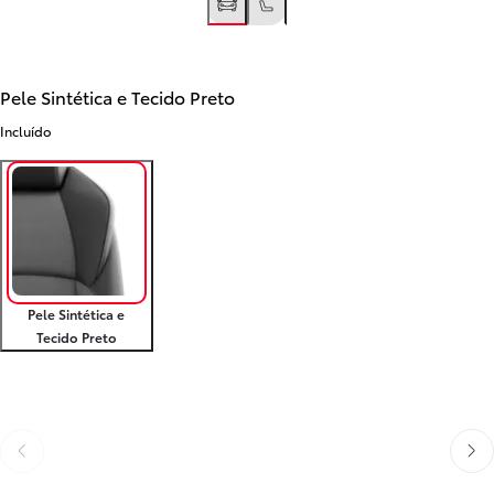
Pele Sintética e Tecido Preto
Incluído
Pele Sintética e
Tecido Preto
Anterior
Próx