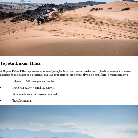
Toyota Dakar Hilux
A Toyota Dakar Hilux apresenta uma configuração de motor central, maior restrição de ar e uma suspensão
ajustada às dificuldades do terreno, que lhe proporciona excelentes níveis de equilíbrio e manuseamento.
• Motor 5L V8 com posição central
• Potência 320cv / Binário: 620Nm
• 6 velocidades - transmissão manual
• Tracção integral