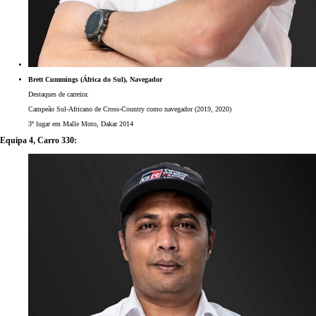
Brett Cummings (África do Sul), Navegador
Destaques de carreira:
Campeão Sul-Africano de Cross-Country como navegador (2019, 2020)
3º lugar em Malle Moto, Dakar 2014
Equipa 4, Carro 330: