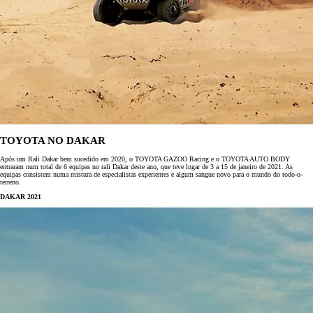
TOYOTA NO DAKAR
Após um Rali Dakar bem sucedido em 2020, o TOYOTA GAZOO Racing e o TOYOTA AUTO BODY
entraram num total de 6 equipas no rali Dakar deste ano, que teve lugar de 3 a 15 de janeiro de 2021. As
equipas consistem numa mistura de especialistas experientes e algum sangue novo para o mundo do todo-o-
terreno.
DAKAR 2021