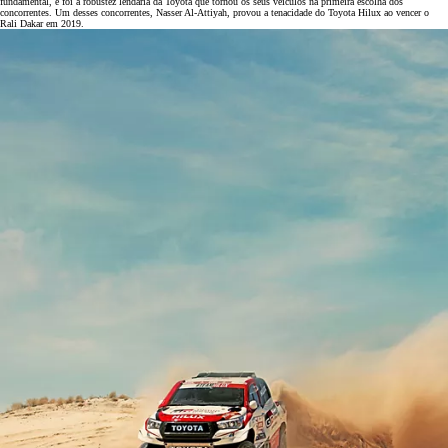
fundamental, e foi a robustez lendária da Toyota que tornou os seus veículos na primeira escolha dos
concorrentes. Um desses concorrentes, Nasser Al-Attiyah, provou a tenacidade do Toyota Hilux ao vencer o
Rali Dakar em 2019.