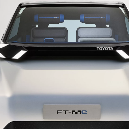
RAV4
HÍBRIDO PLUG-IN