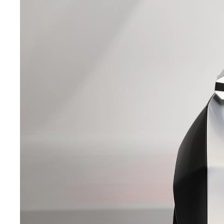
Prius Plug-in
HÍBRIDO PLUG-IN
Desde