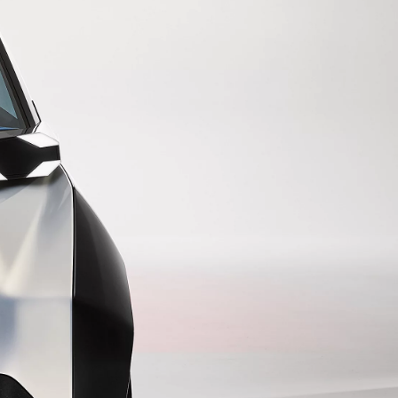
Empresas
Encontre a solução ideal para