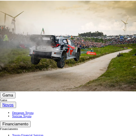
Gama
Gama
Novos
Destaques Toyota
Notícias Toyota
Financiamento
Financiamento
Toyota Financial Services