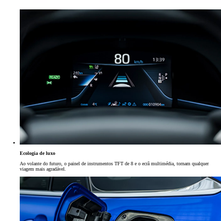
Ecologia de luxo
Ao volante do futuro, o painel de instrumentos TFT de 8 e o ecrã multimédia, tornam qualquer
viagem mais agradável.