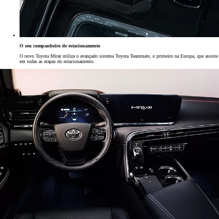
O seu companheiro de estacionamento
O novo Toyota Mirai utiliza o avançado sistema Toyota Teammate, o primeiro na Europa, que assiste
em todas as etapas do estacionamento.