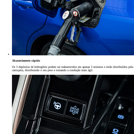
Abastecimento rápido
Os 3 depósitos de hidrogénio podem ser reabastecidos em apenas 3 minutos e estão distribuídos pela
carroçaria, distribuindo o seu peso e tornando a condução mais ágil.