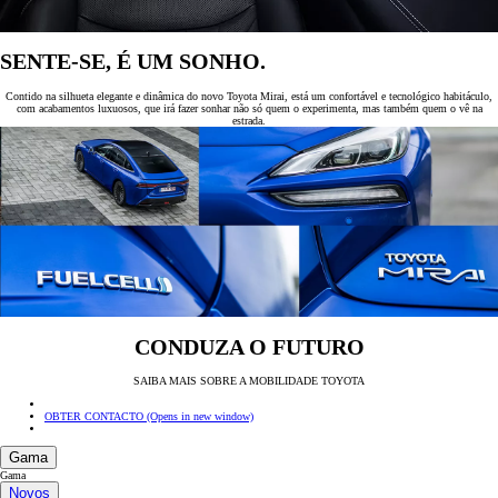
SENTE-SE, É UM SONHO.
Contido na silhueta elegante e dinâmica do novo Toyota Mirai, está um confortável e tecnológico habitáculo,
com acabamentos luxuosos, que irá fazer sonhar não só quem o experimenta, mas também quem o vê na
estrada.
CONDUZA O FUTURO
SAIBA MAIS SOBRE A MOBILIDADE TOYOTA
OBTER CONTACTO
(Opens in new window)
Gama
Gama
Novos