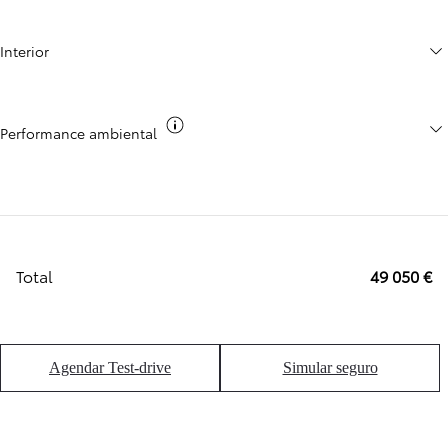
Interior
Co2
Performance ambiental
Total
49 050 €
Agendar Test-drive
Simular seguro