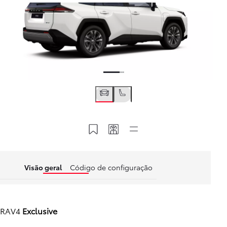
Guardar no MyT
Partilhar o meu código
Links rápidos
Visão geral
Código de configuração
RAV4
Exclusive