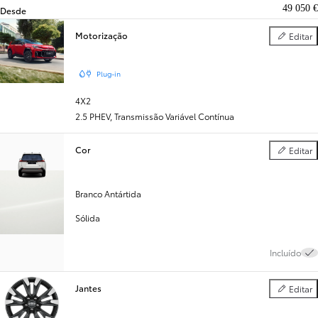
49 050 €
Desde
Motorização
Editar
Motorizaç
Plug-in
4X2
2.5 PHEV
,
Transmissão Variável Contínua
Cor
Editar
Cor
Branco Antártida
Sólida
Incluído
Jantes
Editar
Jantes