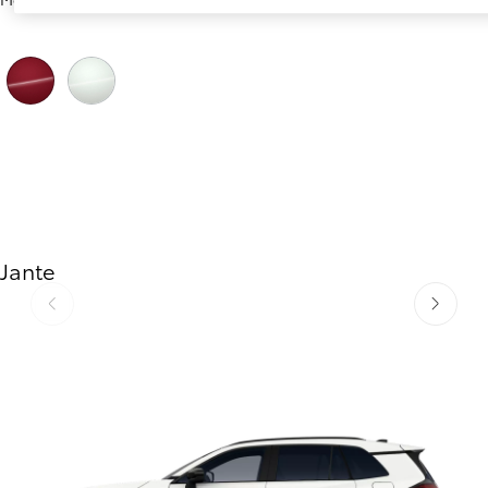
Vermelho Tokyo
Branco Platina
Jante
Anterior
Próximo