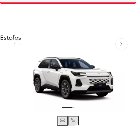
Estofos
Anterior
Próximo