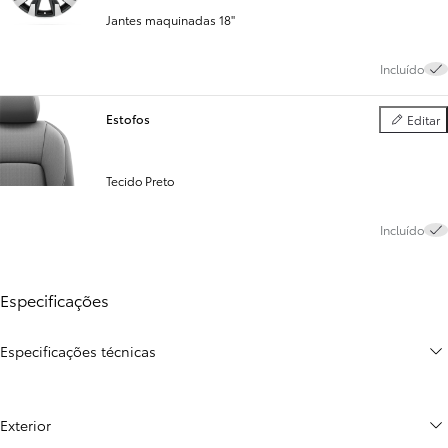
Jantes maquinadas 18''
Incluído
Estofos
Editar
Estofos
Tecido Preto
Incluído
Especificações
Especificações técnicas
Exterior