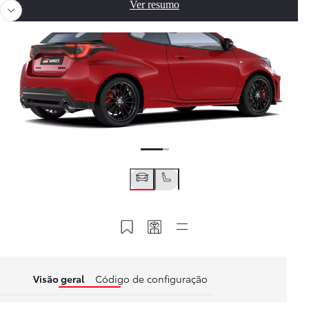
Ver resumo
Guardar no MyT
Partilhar o meu código
Links rápidos
Visão geral
Código de configuração