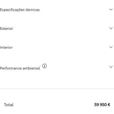
Especificações técnicas
Exterior
Interior
Co2
Performance ambiental
Total
59 950 €