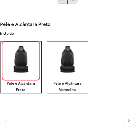
Pele e Alcântara Preto
Incluído
Pele e Alcântara
Pele e Alcântara
Preto
Vermelho
Anterior
Próx