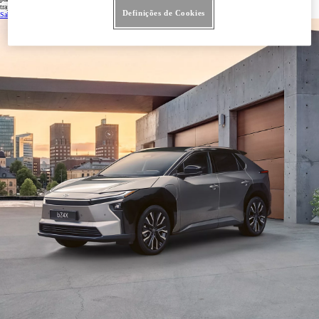
trajetos urbanos e longas viagens.
Definições de Cookies
Saber mais
(Opens in new window)