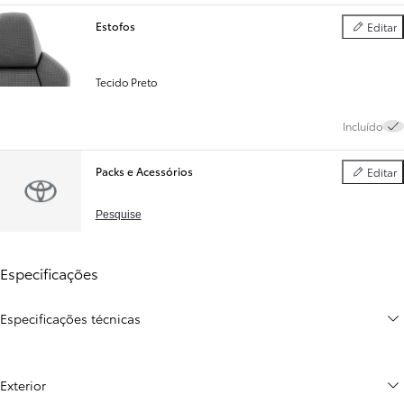
Estofos
Editar
Estofos
Tecido Preto
Incluído
Packs e Acessórios
Editar
Packs e Ac
Pesquise
Especificações
Especificações técnicas
Exterior