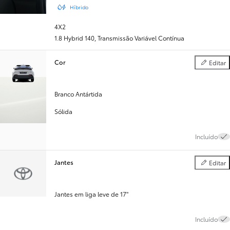
Híbrido
4X2
1.8 Hybrid 140
,
Transmissão Variável Contínua
Cor
Editar
Cor
Branco Antártida
Sólida
Incluído
Jantes
Editar
Jantes
Jantes em liga leve de 17"
Incluído