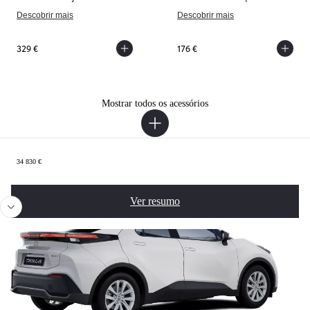
Descobrir mais
Descobrir mais
329 €
176 €
Mostrar todos os acessórios
Sumário
34 830 €
Anterior
Próx
Ver resumo