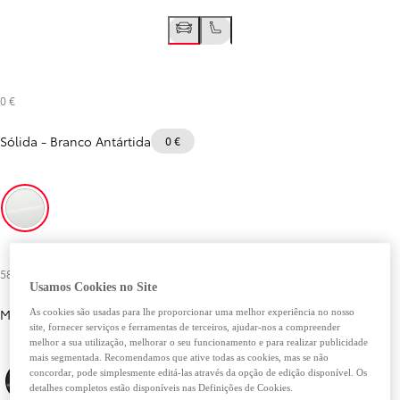
0 €
Sólida
-
Branco Antártida
0 €
Branco Antártida
580 €
Usamos Cookies no Site
Metalizada
As cookies são usadas para lhe proporcionar uma melhor experiência no nosso
site, fornecer serviços e ferramentas de terceiros, ajudar-nos a compreender
melhor a sua utilização, melhorar o seu funcionamento e para realizar publicidade
mais segmentada. Recomendamos que ative todas as cookies, mas se não
concordar, pode simplesmente editá-las através da opção de edição disponível. Os
detalhes completos estão disponíveis nas Definições de Cookies.