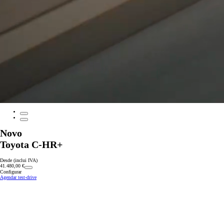
Novo
Toyota C-HR+
Desde (inclui IVA)
41.480,00 €
Configurar
Agendar test-drive